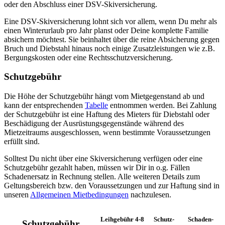
oder den Abschluss einer DSV-Skiversicherung.
Eine DSV-Skiversicherung lohnt sich vor allem, wenn Du mehr als
einen Winterurlaub pro Jahr planst oder Deine komplette Familie
absichern möchtest. Sie beinhaltet über die reine Absicherung gegen
Bruch und Diebstahl hinaus noch einige Zusatzleistungen wie z.B.
Bergungskosten oder eine Rechtsschutzversicherung.
Schutzgebühr
Die Höhe der Schutzgebühr hängt vom Mietgegenstand ab und
kann der entsprechenden
Tabelle
entnommen werden. Bei Zahlung
der Schutzgebühr ist eine Haftung des Mieters für Diebstahl oder
Beschädigung der Ausrüstungsgegenstände während des
Mietzeitraums ausgeschlossen, wenn bestimmte Voraussetzungen
erfüllt sind.
Solltest Du nicht über eine Skiversicherung verfügen oder eine
Schutzgebühr gezahlt haben, müssen wir Dir in o.g. Fällen
Schadenersatz in Rechnung stellen. Alle weiteren Details zum
Geltungsbereich bzw. den Voraussetzungen und zur Haftung sind in
unseren
Allgemeinen Mietbedingungen
nachzulesen.
Leih­gebühr 4-8
Schutz­
Schaden­
Schutzgebühr