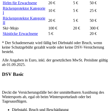
Helm für Erwachsene
20 €
5 €
50 €
Rückenprotektor Kategorie
10 €
5 €
25 €
I
Rückenprotektor Kategorie
20 €
5 €
50 €
II
Ski~Mojo
100 €
20 €
300 €
Skistöcke Erwachsene
5 €
20 €
* Der Schadenersatz wird fällig bei Diebstahl oder Bruch, wenn
keine Schutzgebühr gezahlt wurde oder keine DSV-Versicherung
besteht.
Alle Angaben in Euro, inkl. der gesetzlichen MwSt. Preisliste gültig
ab 01.09.2025.
DSV Basic
Deckt die Versicherungsfälle bei der unmittelbaren Ausübung des
Wintersports ab, egal ob beim Wintersporturlaub oder bei
Tagesausflügen.
Diebstahl, Bruch und Beschädigung